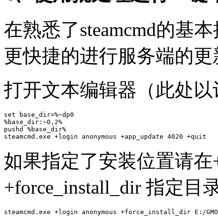
在熟悉了steamcmd的
更快捷的进行服务端的更
打开文本编辑器（此处以
set base_dir=%~dp0

%base_dir:~0,2%

pushd %base_dir%

如果指定了安装位置请在+ap
+force_install_dir 
steamcmd.exe +login anonymous +force_install_dir E:/GMO