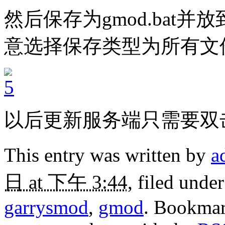
然后保存为gmod.bat并放
意选择保存类型为所有文件
以后更新服务端只需要双击g
This entry was written by
a
日 at 下午 3:44
, filed unde
garrysmod
,
gmod
. Bookma