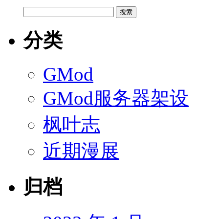
搜
索：
分类
GMod
GMod服务器架设
枫叶志
近期漫展
归档