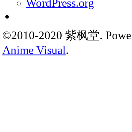
WordPress.org
©2010-2020 紫枫堂.
Powe
Anime Visual
.