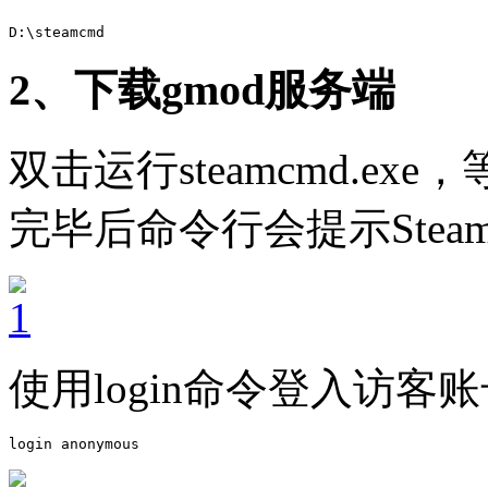
D:\steamcmd
2、下载gmod服务端
双击运行steamcmd.e
完毕后命令行会提示Stea
使用login命令登入访客
login anonymous