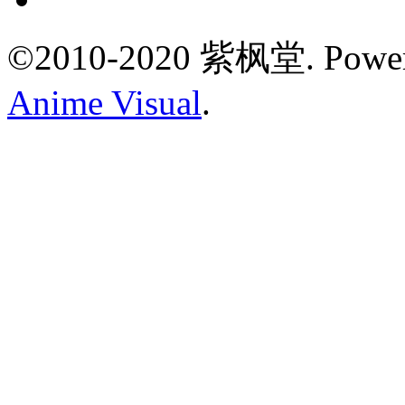
©2010-2020 紫枫堂.
Powe
Anime Visual
.