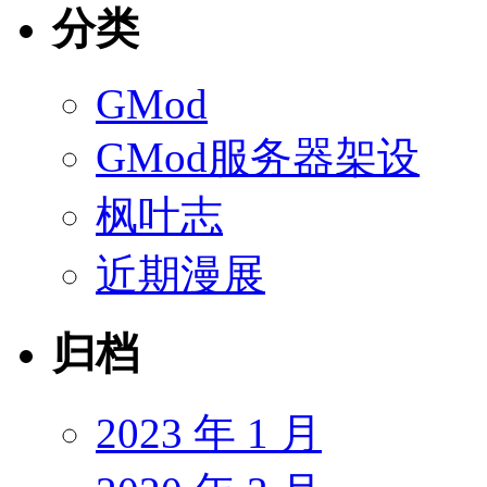
分类
GMod
GMod服务器架设
枫叶志
近期漫展
归档
2023 年 1 月