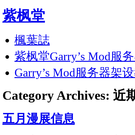
紫枫堂
楓葉誌
紫枫堂Garry’s Mod服
Garry’s Mod服务器架
Category Archives:
近
五月漫展信息